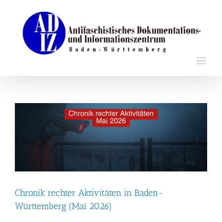
Zum
Inhalt
springen
Chronik rechter Aktivitäten in Baden-
Württemberg (Mai 2026)