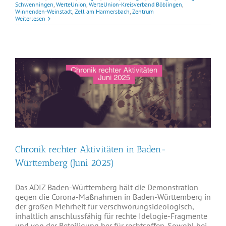
Schwenningen
,
WerteUnion
,
WerteUnion-Kreisverband Böblingen
,
Winnenden-Weinstadt
,
Zell am Harmersbach
,
Zentrum
Weiterlesen
Chronik rechter Aktivitäten in Baden-
Württemberg (Juni 2025)
Das ADIZ Baden-Württemberg hält die Demonstration
gegen die Corona-Maßnahmen in Baden-Württemberg in
der großen Mehrheit für verschwörungsideologisch,
inhaltlich anschlussfähig für rechte Idelogie-Fragmente
und von der Beteiligung her für rechtsoffen. Sowohl bei