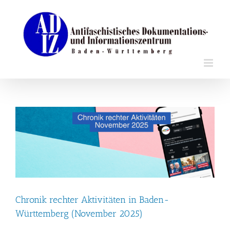
Zum
Inhalt
springen
Chronik rechter Aktivitäten in Baden-
Württemberg (November 2025)