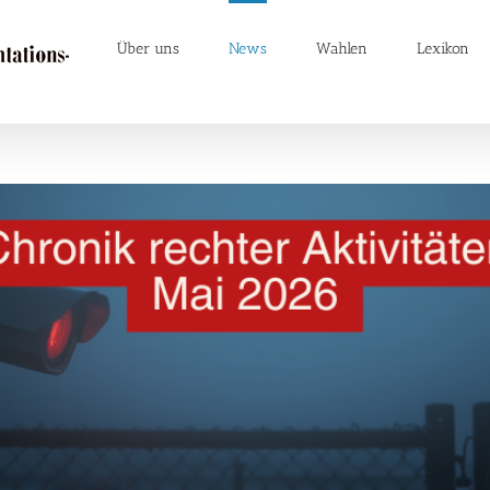
Über uns
News
Wahlen
Lexikon