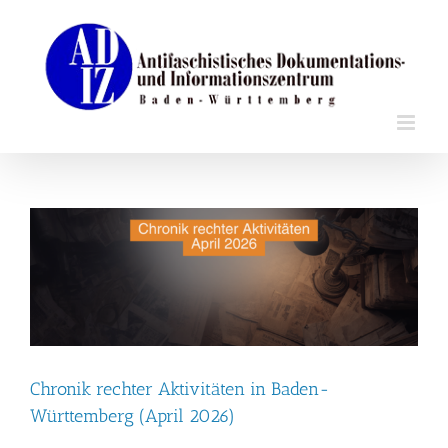
Zum
Inhalt
springen
Chronik rechter Aktivitäten in Baden-
Württemberg (April 2026)