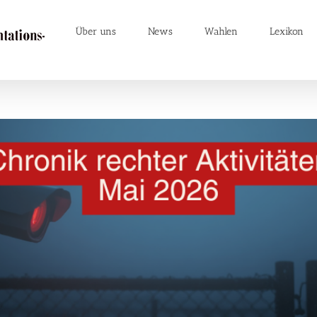
Über uns
News
Wahlen
Lexikon