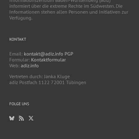
Informationszentrum Baden-Württemberg (adiz)
informiert über die extreme Rechte im Südwesten. Die
Informationen stehen allen Personen und Initiativen zur
Verfügung.
KONTAKT
Email:
kontakt@adiz.info
PGP
Formular:
Kontaktformular
Web:
adiz.info
Vertreten durch: Janka Kluge
adiz Postfach 1122 72001 Tübingen
FOLGE UNS