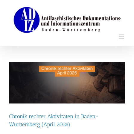
Zum
Inhalt
springen
Chronik rechter Aktivitäten in Baden-
Württemberg (April 2026)