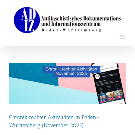
Zum
Inhalt
springen
Chronik rechter Aktivitäten in Baden-
Württemberg (November 2025)