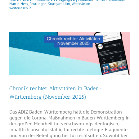
Martin Hess
,
Reutlingen
,
Stuttgart
,
Ulm
,
WerteUnion
Weiterlesen
Chronik rechter Aktivitäten in Baden-
Württemberg (November 2025)
Das ADIZ Baden-Württemberg hält die Demonstration
gegen die Corona-Maßnahmen in Baden-Württemberg in
der großen Mehrheit für verschwörungsideologisch,
inhaltlich anschlussfähig für rechte Idelogie-Fragmente
und von der Beteiligung her für rechtsoffen. Sowohl bei