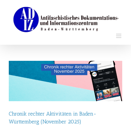
Zum
Inhalt
springen
Chronik rechter Aktivitäten in Baden-
Württemberg (November 2025)