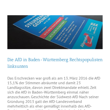
Die AfD in Baden-Württemberg Rechtspopulisten
linksunten
Das Erschrecken war groß als am 13. März 2016 die AfD
15,1% der Stimmen abräumte und damit 23
Landtagssitze, davon zwei Direktmandate erhielt. Zeit
sich die AfD in Baden-Württemberg einmal näher
anzuschauen. Geschichte der Südwest-AfD Nach seiner
Gründung 2013 galt der AfD-Landesverband
mehrheitlich als eher gemäßigt innerhalb des AfD-