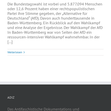
Die Bundestagswahl ist vorbei und 5.877.094 Menschen
oder 12,6 Prozent haben einer rechtspopulistischen
Partei ihre Stimme gegeben, der „Alternative für
Deutschland“ (AfD). Davon auch hunderttausende in
Baden-Württemberg. Ein Rückblick auf den Wahlkampf
und eine Analyse der Ergebnisse. Der Wahlkampf der AfD
In Baden-Württemberg war von Seiten der AfD ein
ressourcen-intensiver Wahlkampf wahrnehmbar. In der
[...]
Weiterlesen
ADIZ
Das Antifaschistische Dokumentations und