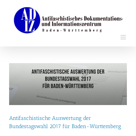
Zum
Inhalt
springen
Antifaschistische Auswertung der
Bundestagswahl 2017 für Baden-Württemberg