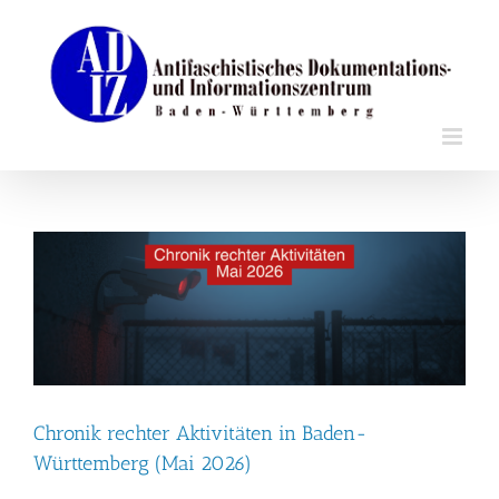
Zum
Inhalt
springen
Chronik rechter Aktivitäten in Baden-
Württemberg (Mai 2026)