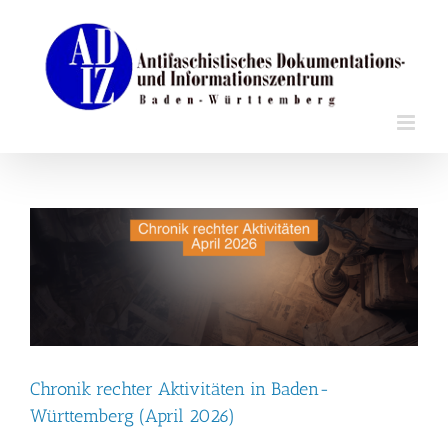
Zum
Inhalt
springen
Chronik rechter Aktivitäten in Baden-
Württemberg (April 2026)