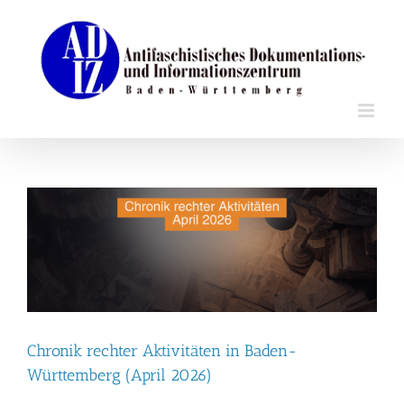
Zum
Inhalt
springen
Chronik rechter Aktivitäten in Baden-
Württemberg (April 2026)