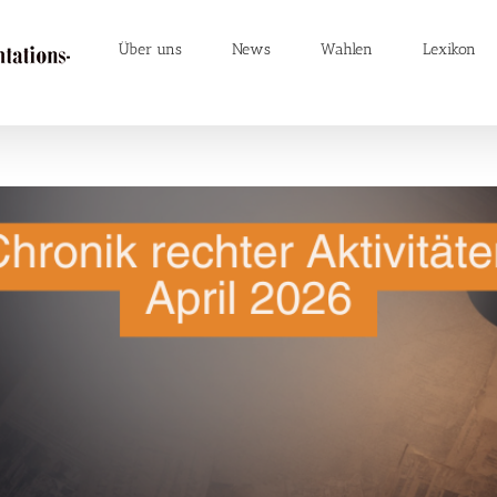
Über uns
News
Wahlen
Lexikon