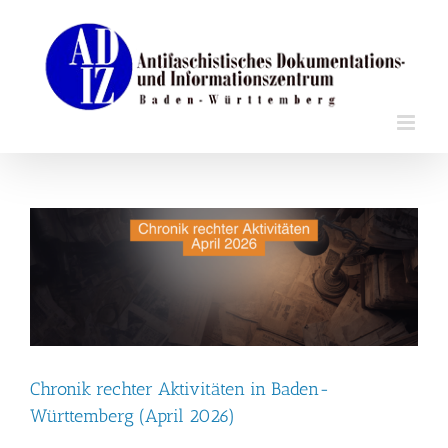
Zum
Inhalt
springen
Chronik rechter Aktivitäten in Baden-
Württemberg (April 2026)