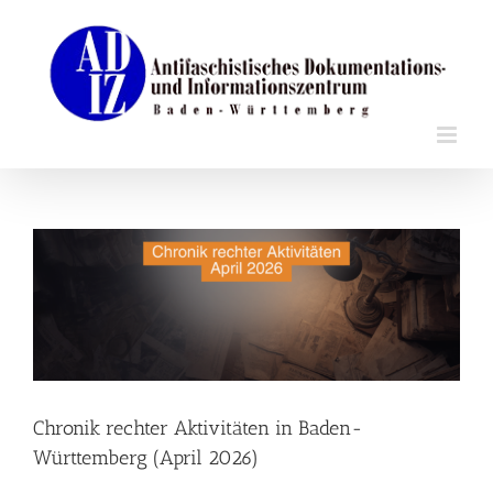
Zum
Inhalt
springen
Zeige
grösseres
Bild
Chronik rechter Aktivitäten in Baden-
Württemberg (April 2026)