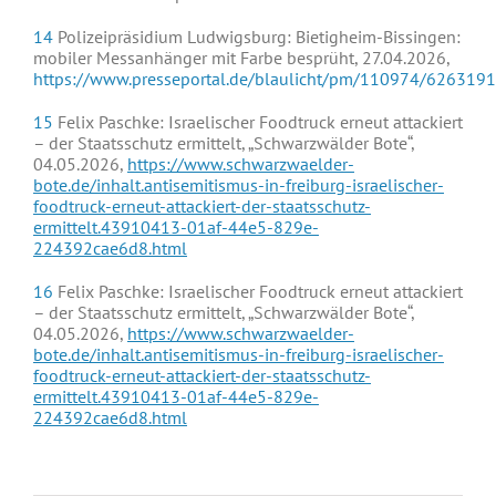
14
Polizeipräsidium Ludwigsburg: Bietigheim-Bissingen:
mobiler Messanhänger mit Farbe besprüht, 27.04.2026,
https://www.presseportal.de/blaulicht/pm/110974/6263191
15
Felix Paschke: Israelischer Foodtruck erneut attackiert
– der Staatsschutz ermittelt, „Schwarzwälder Bote“,
04.05.2026,
https://www.schwarzwaelder-
bote.de/inhalt.antisemitismus-in-freiburg-israelischer-
foodtruck-erneut-attackiert-der-staatsschutz-
ermittelt.43910413-01af-44e5-829e-
224392cae6d8.html
16
Felix Paschke: Israelischer Foodtruck erneut attackiert
– der Staatsschutz ermittelt, „Schwarzwälder Bote“,
04.05.2026,
https://www.schwarzwaelder-
bote.de/inhalt.antisemitismus-in-freiburg-israelischer-
foodtruck-erneut-attackiert-der-staatsschutz-
ermittelt.43910413-01af-44e5-829e-
224392cae6d8.html