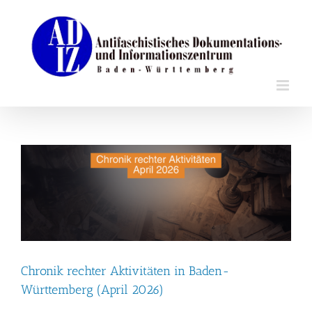
Zum
Inhalt
springen
Chronik rechter Aktivitäten in Baden-
Württemberg (April 2026)