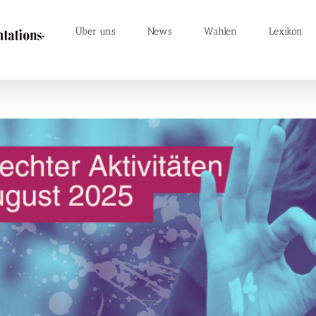
Über uns
News
Wahlen
Lexikon