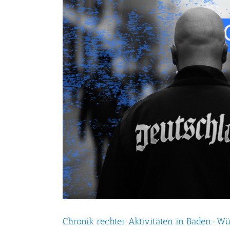
Chronik rechter Aktivitäten in Baden-Wü