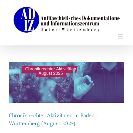
Zum
Inhalt
springen
Chronik rechter Aktivitäten in Baden-
Württemberg (August 2025)