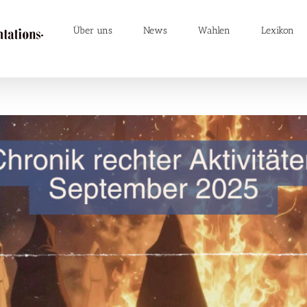
Über uns
News
Wahlen
Lexikon