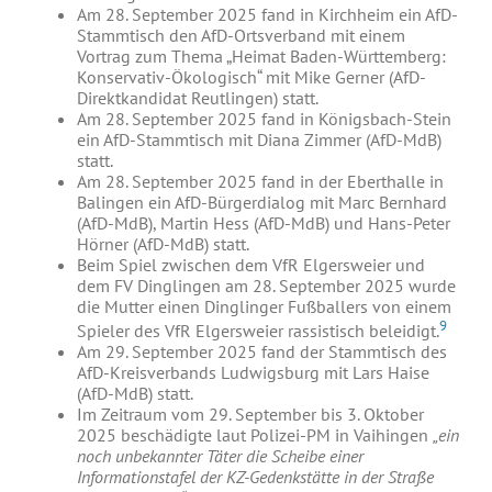
Am 28. September 2025 fand in Kirchheim ein AfD-
Stammtisch den AfD-Ortsverband mit einem
Vortrag zum Thema „Heimat Baden-Württemberg:
Konservativ-Ökologisch“ mit Mike Gerner (AfD-
Direktkandidat Reutlingen) statt.
Am 28. September 2025 fand in Königsbach-Stein
ein AfD-Stammtisch mit Diana Zimmer (AfD-MdB)
statt.
Am 28. September 2025 fand in der Eberthalle in
Balingen ein AfD-Bürgerdialog mit Marc Bernhard
(AfD-MdB), Martin Hess (AfD-MdB) und Hans-Peter
Hörner (AfD-MdB) statt.
Beim Spiel zwischen dem VfR Elgersweier und
dem FV Dinglingen am 28. September 2025 wurde
die Mutter einen Dinglinger Fußballers von einem
9
Spieler des VfR Elgersweier rassistisch beleidigt.
Am 29. September 2025 fand der Stammtisch des
AfD-Kreisverbands Ludwigsburg mit Lars Haise
(AfD-MdB) statt.
Im Zeitraum vom 29. September bis 3. Oktober
2025 beschädigte laut Polizei-PM in Vaihingen
„ein
noch unbekannter Täter die Scheibe einer
Informationstafel der KZ-Gedenkstätte in der Straße