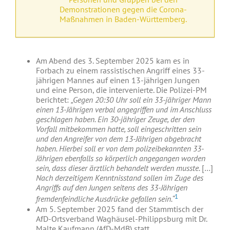
Demonstrationen gegen die Corona-
Maßnahmen in Baden-Württemberg.
Am Abend des 3. September 2025 kam es in
Forbach zu einem rassistischen Angriff eines 33-
jährigen Mannes auf einen 13-jährigen Jungen
und eine Person, die intervenierte. Die Polizei-PM
berichtet:
„Gegen 20:30 Uhr soll ein 33-jähriger Mann
einen 13-Jährigen verbal angegriffen und im Anschluss
geschlagen haben. Ein 30-jähriger Zeuge, der den
Vorfall mitbekommen hatte, soll eingeschritten sein
und den Angreifer von dem 13-Jährigen abgebracht
haben. Hierbei soll er von dem polizeibekannten 33-
Jährigen ebenfalls so körperlich angegangen worden
sein, dass dieser ärztlich behandelt werden musste.
[…]
Nach derzeitigem Kenntnisstand sollen im Zuge des
Angriffs auf den Jungen seitens des 33-Jährigen
1
fremdenfeindliche Ausdrücke gefallen sein.“
Am 5. September 2025 fand der Stammtisch der
AfD-Ortsverband Waghäusel-Philippsburg mit Dr.
Malte Kaufmann (AfD-MdB) statt.