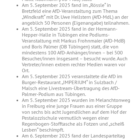
Am 5. September 2025 fand im „Rössle“ in
Bretzfeld eine AfD-Veranstaltung zum Thema
„Windkraft“ mit Dr. Uwe Hellstern (AfD-MdL) an der
angeblich 50 Personen (Eigenangabe) teilnahmen.
Am 5. September 2025 fand in der Hermann-
Hepper-Halle in Tübingen eine Podiums-
Veranstaltung mit Markus Frohnmaier (AfD-MdB)
und Boris Palmer (OB Tübingen) statt, die von
mindestens 100 AfD-Anhänger/innen – bei 500
Besucher/innen insgesamt – besucht wurde. Auch
Vertreter/innen extrem rechter Medien waren vor
Ort.
Am 5. September 2025 veranstaltete die AfD im
Burger-Restaurant „IMPERIUM“ in Sulzbach /
Malsch eine Livestream-Übertragung des AfD-
Palmer-Podium aus Tübingen.
Am 5. September 2025 wurden im Melanchtonweg
in Freiburg eine junge Frauen aus einer Gruppe
von sechs bis acht Jugendlichen auf dem Hof der
Pestalozzischule vermutlich wegen einer
Regenbogen-Stofftasche als Fotzen und „scheiß
Lesben“ beschimpft.
Am 6. September 2025 fand der Landesparteitag