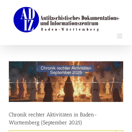
Zum
Inhalt
springen
Zeige
grösseres
Bild
Chronik rechter Aktivitäten in Baden-
Württemberg (September 2025)