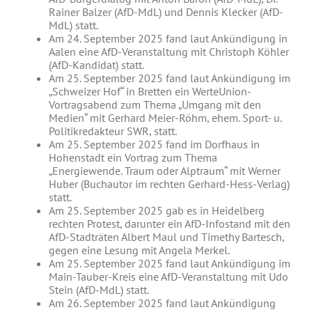
Rainer Balzer (AfD-MdL) und Dennis Klecker (AfD-
MdL) statt.
Am 24. September 2025 fand laut Ankündigung in
Aalen eine AfD-Veranstaltung mit Christoph Köhler
(AfD-Kandidat) statt.
Am 25. September 2025 fand laut Ankündigung im
„Schweizer Hof“ in Bretten ein WerteUnion-
Vortragsabend zum Thema „Umgang mit den
Medien“ mit Gerhard Meier-Röhm, ehem. Sport- u.
Politikredakteur SWR, statt.
Am 25. September 2025 fand im Dorfhaus in
Hohenstadt ein Vortrag zum Thema
„Energiewende. Traum oder Alptraum“ mit Werner
Huber (Buchautor im rechten Gerhard-Hess-Verlag)
statt.
Am 25. September 2025 gab es in Heidelberg
rechten Protest, darunter ein AfD-Infostand mit den
AfD-Stadträten Albert Maul und Timethy Bartesch,
gegen eine Lesung mit Angela Merkel.
Am 25. September 2025 fand laut Ankündigung im
Main-Tauber-Kreis eine AfD-Veranstaltung mit Udo
Stein (AfD-MdL) statt.
Am 26. September 2025 fand laut Ankündigung