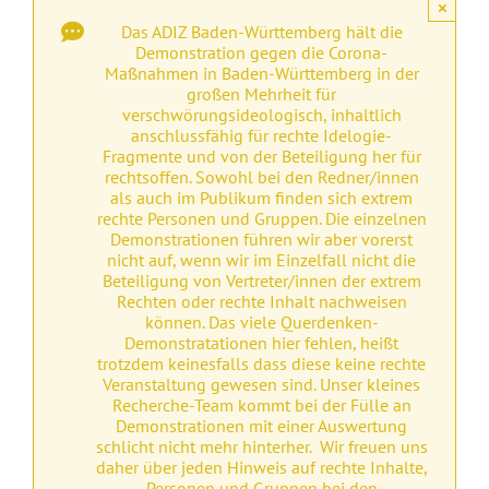
×
Das ADIZ Baden-Württemberg hält die
Demonstration gegen die Corona-
Maßnahmen in Baden-Württemberg in der
großen Mehrheit für
verschwörungsideologisch, inhaltlich
anschlussfähig für rechte Idelogie-
Fragmente und von der Beteiligung her für
rechtsoffen. Sowohl bei den Redner/innen
als auch im Publikum finden sich extrem
rechte Personen und Gruppen. Die einzelnen
Demonstrationen führen wir aber vorerst
nicht auf, wenn wir im Einzelfall nicht die
Beteiligung von Vertreter/innen der extrem
Rechten oder rechte Inhalt nachweisen
können. Das viele Querdenken-
Demonstratationen hier fehlen, heißt
trotzdem keinesfalls dass diese keine rechte
Veranstaltung gewesen sind. Unser kleines
Recherche-Team kommt bei der Fülle an
Demonstrationen mit einer Auswertung
schlicht nicht mehr hinterher. Wir freuen uns
daher über jeden Hinweis auf rechte Inhalte,
Personen und Gruppen bei den