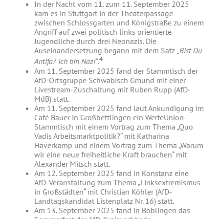
In der Nacht vom 11. zum 11. September 2025
kam es in Stuttgart in der Theaterpassage
zwischen Schlossgarten und Königstraße zu einem
Angriff auf zwei politisch links orientierte
Jugendliche durch drei Neonazis. Die
Auseinandersetzung begann mit dem Satz
„Bist Du
4
Antifa? Ich bin Nazi“
.
Am 11. September 2025 fand der Stammtisch der
AfD-Ortsgruppe Schwäbisch Gmünd mit einer
Livestream-Zuschaltung mit Ruben Rupp (AfD-
MdB) statt.
Am 11. September 2025 fand laut Ankündigung im
Café Bauer in Großbettlingen ein WerteUnion-
Stammtisch mit einem Vortrag zum Thema „Quo
Vadis Arbeitsmarktpolitik?“ mit Katharina
Haverkamp und einem Vortrag zum Thema „Warum
wir eine neue freiheitliche Kraft brauchen“ mit
Alexander Mitsch statt.
Am 12. September 2025 fand in Konstanz eine
AfD-Veranstaltung zum Thema „Linksextremismus
in Großstädten“ mit Christian Köhler (AfD-
Landtagskandidat Listenplatz Nr. 16) statt.
Am 13. September 2025 fand in Böblingen das