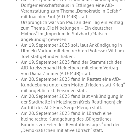
Dorfgemeinschaftshaus in Ettlingen eine AfD-
Veranstaltung zum Thema „Demokratie in Gefahr“
mit Joachim Paul (AfD-MdB) statt.
Ursprünglich war von Paul an dem Tag ein Vortrag
zum Thema „Die Nibelungen – Ein deutscher
Mythos“ im „Imperium in Sulzbach/Malsch
angekündigt gewesen.
Am 19. September 2025 soll laut Ankündigung in
Ulm ein Vortrag mit dem rechten Professor William
Toel stattgefunden haben.
Am 19. September 2025 fand der Stammtisch des
AfD-Kreisverband Heidelberg mit einem Vortrag
von Diana Zimmer (AfD-MdB) statt.
Am 20. September 2025 fand in Rastatt eine AfD-
Kundgebung unter dem Motto „Frieden statt Krieg“
mit angeblich 50 Personen statt.
Am 20. September 2025 fand laut Ankündigung in
der Stadthalle in Metzingen (Kreis Reutlingen) ein
Auftritt des AfD-Fans Serge Menga statt.
Am 20. September 2025 fand in Lörrach eine
kleine rechte Kundgebung des „Bürgerliches
Bündnis zur Feier des Revolutionstages“ und der
„Demokratischen Initiative Lörrach“ statt.