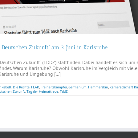
 Deutschen Zukunft“ am 3. Juni in Karlsruhe
er Deutschen Zukunft“ (TDDZ) stattfinden. Dabei handelt es sich u
indet. Warum Karlsruhe? Obwohl Karlsruhe im Vergleich mit viele
Karlsruhe und Umgebung [...]
 Rebell
,
Die Rechte
,
FLAK
,
Freiheitskämpfer
,
Germanium
,
Hammerskin
,
Kameradschaft Ka
utschen Zukunft
,
Tag der Heimattreue
,
TddZ