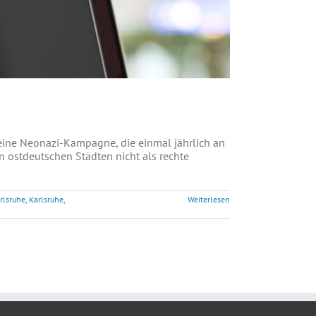
m eine Neonazi-Kampagne, die einmal jährlich an
n ostdeutschen Städten nicht als rechte
rlsruhe
,
Karlsruhe
,
Weiterlesen