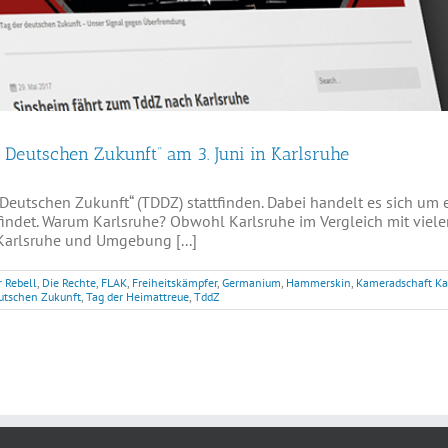
 Deutschen Zukunft“ am 3. Juni in Karlsruhe
er Deutschen Zukunft“ (TDDZ) stattfinden. Dabei handelt es sich u
indet. Warum Karlsruhe? Obwohl Karlsruhe im Vergleich mit viele
Karlsruhe und Umgebung [...]
 Rebell
,
Die Rechte
,
FLAK
,
Freiheitskämpfer
,
Germanium
,
Hammerskin
,
Kameradschaft Ka
utschen Zukunft
,
Tag der Heimattreue
,
TddZ