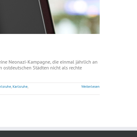
m eine Neonazi-Kampagne, die einmal jährlich an
n ostdeutschen Städten nicht als rechte
rlsruhe
,
Karlsruhe
,
Weiterlesen