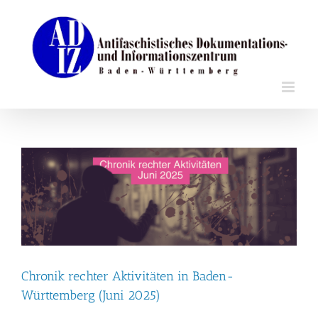
Zum
Inhalt
springen
Chronik rechter Aktivitäten in Baden-
Württemberg (Juni 2025)