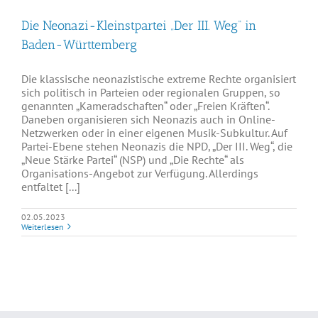
Die Neonazi-Kleinstpartei „Der III. Weg“ in
Baden-Württemberg
Die klassische neonazistische extreme Rechte organisiert
sich politisch in Parteien oder regionalen Gruppen, so
genannten „Kameradschaften“ oder „Freien Kräften“.
Daneben organisieren sich Neonazis auch in Online-
Netzwerken oder in einer eigenen Musik-Subkultur. Auf
Partei-Ebene stehen Neonazis die NPD, „Der III. Weg“, die
„Neue Stärke Partei“ (NSP) und „Die Rechte“ als
Organisations-Angebot zur Verfügung. Allerdings
entfaltet [...]
02.05.2023
Weiterlesen