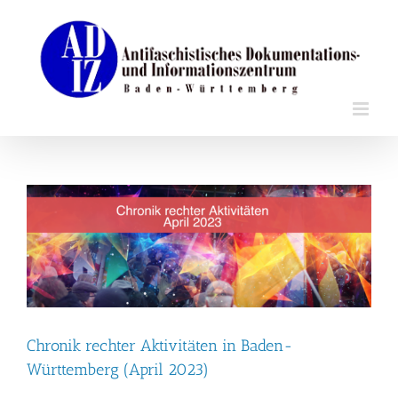
Zum
Inhalt
springen
Chronik rechter Aktivitäten in Baden-
Württemberg (April 2023)