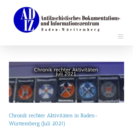
Zum
Inhalt
springen
Chronik rechter Aktivitäten in Baden-
Württemberg (Juli 2021)