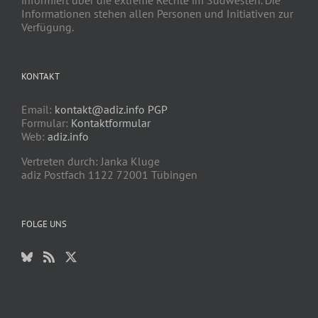
informiert über die extreme Rechte im Südwesten. Die
Informationen stehen allen Personen und Initiativen zur
Verfügung.
KONTAKT
Email:
kontakt@adiz.info
PGP
Formular:
Kontaktformular
Web:
adiz.info
Vertreten durch: Janka Kluge
adiz Postfach 1122 72001 Tübingen
FOLGE UNS