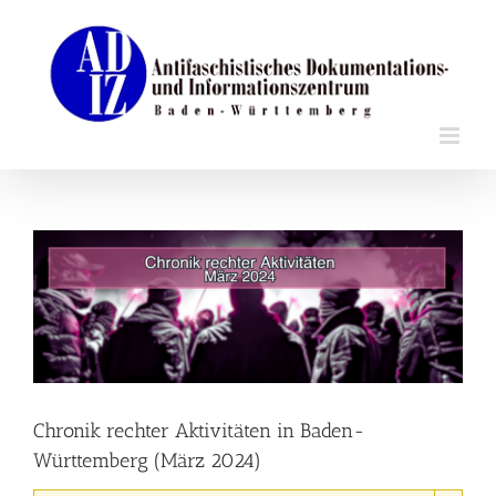
Zum
Inhalt
springen
Zeige
grösseres
Bild
Chronik rechter Aktivitäten in Baden-
Württemberg (März 2024)