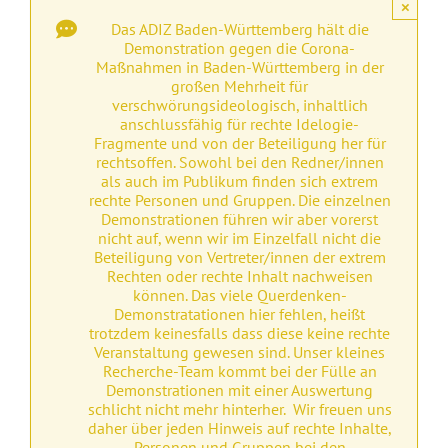
×
Das ADIZ Baden-Württemberg hält die
Demonstration gegen die Corona-
Maßnahmen in Baden-Württemberg in der
großen Mehrheit für
verschwörungsideologisch, inhaltlich
anschlussfähig für rechte Idelogie-
Fragmente und von der Beteiligung her für
rechtsoffen. Sowohl bei den Redner/innen
als auch im Publikum finden sich extrem
rechte Personen und Gruppen. Die einzelnen
Demonstrationen führen wir aber vorerst
nicht auf, wenn wir im Einzelfall nicht die
Beteiligung von Vertreter/innen der extrem
Rechten oder rechte Inhalt nachweisen
können. Das viele Querdenken-
Demonstratationen hier fehlen, heißt
trotzdem keinesfalls dass diese keine rechte
Veranstaltung gewesen sind. Unser kleines
Recherche-Team kommt bei der Fülle an
Demonstrationen mit einer Auswertung
schlicht nicht mehr hinterher. Wir freuen uns
daher über jeden Hinweis auf rechte Inhalte,
Personen und Gruppen bei den