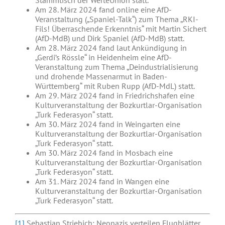
Stammtisch der WerteUnion statt.
Am 28. März 2024 fand online eine AfD-
Veranstaltung („Spaniel-Talk“) zum Thema „RKI-
Fils! Überraschende Erkenntnis“ mit Martin Sichert
(AfD-MdB) und Dirk Spaniel (AfD-MdB) statt.
Am 28. März 2024 fand laut Ankündigung in
„Gerdi’s Rössle“ in Heidenheim eine AfD-
Veranstaltung zum Thema „Deindustrialisierung
und drohende Massenarmut in Baden-
Württemberg“ mit Ruben Rupp (AfD-MdL) statt.
Am 29. März 2024 fand in Friedrichshafen eine
Kulturveranstaltung der Bozkurtlar-Organisation
„Turk Federasyon“ statt.
Am 30. März 2024 fand in Weingarten eine
Kulturveranstaltung der Bozkurtlar-Organisation
„Turk Federasyon“ statt.
Am 30. März 2024 fand in Mosbach eine
Kulturveranstaltung der Bozkurtlar-Organisation
„Turk Federasyon“ statt.
Am 31. März 2024 fand in Wangen eine
Kulturveranstaltung der Bozkurtlar-Organisation
„Turk Federasyon“ statt.
[1]
Sebastian Striebich: Neonazis verteilen Flugblätter