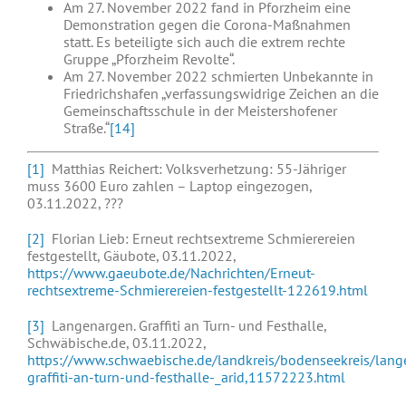
Am 27. November 2022 fand in Pforzheim eine
Demonstration gegen die Corona-Maßnahmen
statt. Es beteiligte sich auch die extrem rechte
Gruppe „Pforzheim Revolte“.
Am 27. November 2022 schmierten Unbekannte in
Friedrichshafen „verfassungswidrige Zeichen an die
Gemeinschaftsschule in der Meistershofener
Straße.“
[14]
[1]
Matthias Reichert: Volksverhetzung: 55-Jähriger
muss 3600 Euro zahlen – Laptop eingezogen,
03.11.2022, ???
[2]
Florian Lieb: Erneut rechtsextreme Schmierereien
festgestellt, Gäubote, 03.11.2022,
https://www.gaeubote.de/Nachrichten/Erneut-
rechtsextreme-Schmierereien-festgestellt-122619.html
[3]
Langenargen. Graffiti an Turn- und Festhalle,
Schwäbische.de, 03.11.2022,
https://www.schwaebische.de/landkreis/bodenseekreis/lange
graffiti-an-turn-und-festhalle-_arid,11572223.html