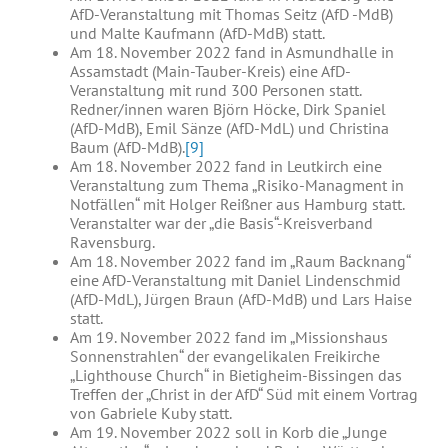
AfD-Veranstaltung mit Thomas Seitz (AfD -MdB)
und Malte Kaufmann (AfD-MdB) statt.
Am 18. November 2022 fand in Asmundhalle in
Assamstadt (Main-Tauber-Kreis) eine AfD-
Veranstaltung mit rund 300 Personen statt.
Redner/innen waren Björn Höcke, Dirk Spaniel
(AfD-MdB), Emil Sänze (AfD-MdL) und Christina
Baum (AfD-MdB).
[9]
Am 18. November 2022 fand in Leutkirch eine
Veranstaltung zum Thema „Risiko-Managment in
Notfällen“ mit Holger Reißner aus Hamburg statt.
Veranstalter war der „die Basis“-Kreisverband
Ravensburg.
Am 18. November 2022 fand im „Raum Backnang“
eine AfD-Veranstaltung mit Daniel Lindenschmid
(AfD-MdL), Jürgen Braun (AfD-MdB) und Lars Haise
statt.
Am 19. November 2022 fand im „Missionshaus
Sonnenstrahlen“ der evangelikalen Freikirche
„Lighthouse Church“ in Bietigheim-Bissingen das
Treffen der „Christ in der AfD“ Süd mit einem Vortrag
von Gabriele Kuby statt.
Am 19. November 2022 soll in Korb die „Junge