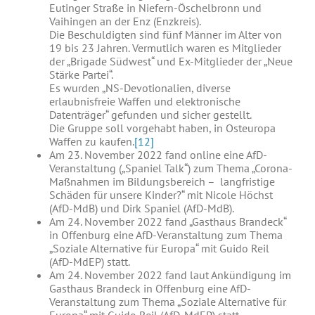
Eutinger Straße in Niefern-Öschelbronn und
Vaihingen an der Enz (Enzkreis).
Die Beschuldigten sind fünf Männer im Alter von
19 bis 23 Jahren. Vermutlich waren es Mitglieder
der „Brigade Südwest“ und Ex-Mitglieder der „Neue
Stärke Partei“.
Es wurden „NS-Devotionalien, diverse
erlaubnisfreie Waffen und elektronische
Datenträger“ gefunden und sicher gestellt.
Die Gruppe soll vorgehabt haben, in Osteuropa
Waffen zu kaufen.
[12]
Am 23. November 2022 fand online eine AfD-
Veranstaltung („Spaniel Talk“) zum Thema „Corona-
Maßnahmen im Bildungsbereich – langfristige
Schäden für unsere Kinder?“ mit Nicole Höchst
(AfD-MdB) und Dirk Spaniel (AfD-MdB).
Am 24. November 2022 fand „Gasthaus Brandeck“
in Offenburg eine AfD-Veranstaltung zum Thema
„Soziale Alternative für Europa“ mit Guido Reil
(AfD-MdEP) statt.
Am 24. November 2022 fand laut Ankündigung im
Gasthaus Brandeck in Offenburg eine AfD-
Veranstaltung zum Thema „Soziale Alternative für