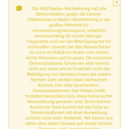
×
Das ADIZ Baden-Württemberg hält die
Demonstration gegen die Corona-
Maßnahmen in Baden-Württemberg in der
großen Mehrheit für
verschwörungsideologisch, inhaltlich
anschlussfähig für rechte Idelogie-
Fragmente und von der Beteiligung her für
rechtsoffen. Sowohl bei den Redner/innen
als auch im Publikum finden sich extrem
rechte Personen und Gruppen. Die einzelnen
Demonstrationen führen wir aber vorerst
nicht auf, wenn wir im Einzelfall nicht die
Beteiligung von Vertreter/innen der extrem
Rechten oder rechte Inhalt nachweisen
können. Das viele Querdenken-
Demonstratationen hier fehlen, heißt
trotzdem keinesfalls dass diese keine rechte
Veranstaltung gewesen sind. Unser kleines
Recherche-Team kommt bei der Fülle an
Demonstrationen mit einer Auswertung
schlicht nicht mehr hinterher. Wir freuen uns
daher über jeden Hinweis auf rechte Inhalte,
Personen und Gruppen bei den