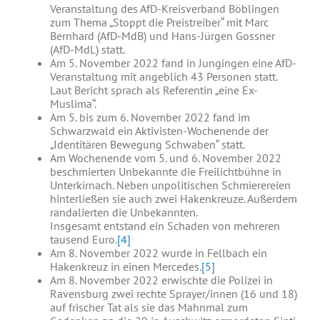
Veranstaltung des AfD-Kreisverband Böblingen
zum Thema „Stoppt die Preistreiber“ mit Marc
Bernhard (AfD-MdB) und Hans-Jürgen Gossner
(AfD-MdL) statt.
Am 5. November 2022 fand in Jungingen eine AfD-
Veranstaltung mit angeblich 43 Personen statt.
Laut Bericht sprach als Referentin „eine Ex-
Muslima“.
Am 5. bis zum 6. November 2022 fand im
Schwarzwald ein Aktivisten-Wochenende der
„Identitären Bewegung Schwaben“ statt.
Am Wochenende vom 5. und 6. November 2022
beschmierten Unbekannte die Freilichtbühne in
Unterkirnach. Neben unpolitischen Schmierereien
hinterließen sie auch zwei Hakenkreuze. Außerdem
randalierten die Unbekannten.
Insgesamt entstand ein Schaden von mehreren
tausend Euro.
[4]
Am 8. November 2022 wurde in Fellbach ein
Hakenkreuz in einen Mercedes.
[5]
Am 8. November 2022 erwischte die Polizei in
Ravensburg zwei rechte Sprayer/innen (16 und 18)
auf frischer Tat als sie das Mahnmal zum