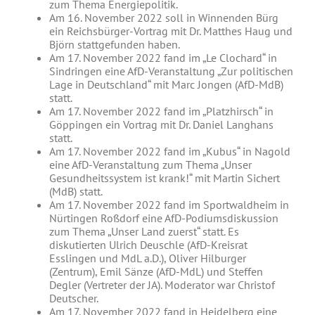
zum Thema Energiepolitik.
Am 16. November 2022 soll in Winnenden Bürg
ein Reichsbürger-Vortrag mit Dr. Matthes Haug und
Björn stattgefunden haben.
Am 17. November 2022 fand im „Le Clochard“ in
Sindringen eine AfD-Veranstaltung „Zur politischen
Lage in Deutschland“ mit Marc Jongen (AfD-MdB)
statt.
Am 17. November 2022 fand im „Platzhirsch“ in
Göppingen ein Vortrag mit Dr. Daniel Langhans
statt.
Am 17. November 2022 fand im „Kubus“ in Nagold
eine AfD-Veranstaltung zum Thema „Unser
Gesundheitssystem ist krank!“ mit Martin Sichert
(MdB) statt.
Am 17. November 2022 fand im Sportwaldheim in
Nürtingen Roßdorf eine AfD-Podiumsdiskussion
zum Thema „Unser Land zuerst“ statt. Es
diskutierten Ulrich Deuschle (AfD-Kreisrat
Esslingen und MdL a.D.), Oliver Hilburger
(Zentrum), Emil Sänze (AfD-MdL) und Steffen
Degler (Vertreter der JA). Moderator war Christof
Deutscher.
Am 17. November 2022 fand in Heidelberg eine