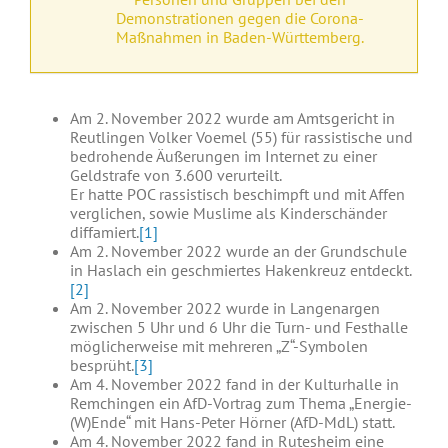
Demonstrationen gegen die Corona-
Maßnahmen in Baden-Württemberg.
Am 2. November 2022 wurde am Amtsgericht in
Reutlingen Volker Voemel (55) für rassistische und
bedrohende Äußerungen im Internet zu einer
Geldstrafe von 3.600 verurteilt.
Er hatte POC rassistisch beschimpft und mit Affen
verglichen, sowie Muslime als Kinderschänder
diffamiert.
[1]
Am 2. November 2022 wurde an der Grundschule
in Haslach ein geschmiertes Hakenkreuz entdeckt.
[2]
Am 2. November 2022 wurde in Langenargen
zwischen 5 Uhr und 6 Uhr die Turn- und Festhalle
möglicherweise mit mehreren „Z“-Symbolen
besprüht.
[3]
Am 4. November 2022 fand in der Kulturhalle in
Remchingen ein AfD-Vortrag zum Thema „Energie-
(W)Ende“ mit Hans-Peter Hörner (AfD-MdL) statt.
Am 4. November 2022 fand in Rutesheim eine