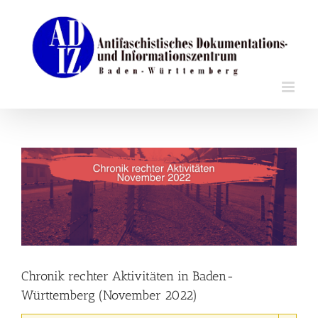
Zum
Inhalt
springen
Zeige
grösseres
Bild
Chronik rechter Aktivitäten in Baden-
Württemberg (November 2022)