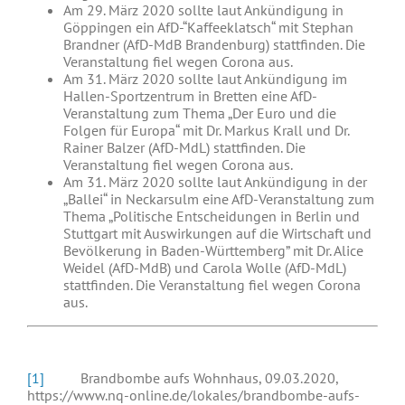
Am 29. März 2020 sollte laut Ankündigung in
Göppingen ein AfD-“Kaffeeklatsch“ mit Stephan
Brandner (AfD-MdB Brandenburg) stattfinden. Die
Veranstaltung fiel wegen Corona aus.
Am 31. März 2020 sollte laut Ankündigung im
Hallen-Sportzentrum in Bretten eine AfD-
Veranstaltung zum Thema „Der Euro und die
Folgen für Europa“ mit Dr. Markus Krall und Dr.
Rainer Balzer (AfD-MdL) stattfinden. Die
Veranstaltung fiel wegen Corona aus.
Am 31. März 2020 sollte laut Ankündigung in der
„Ballei“ in Neckarsulm eine AfD-Veranstaltung zum
Thema „Politische Entscheidungen in Berlin und
Stuttgart mit Auswirkungen auf die Wirtschaft und
Bevölkerung in Baden-Württemberg” mit Dr. Alice
Weidel (AfD-MdB) und Carola Wolle (AfD-MdL)
stattfinden. Die Veranstaltung fiel wegen Corona
aus.
[1]
Brandbombe aufs Wohnhaus, 09.03.2020,
https://www.nq-online.de/lokales/brandbombe-aufs-