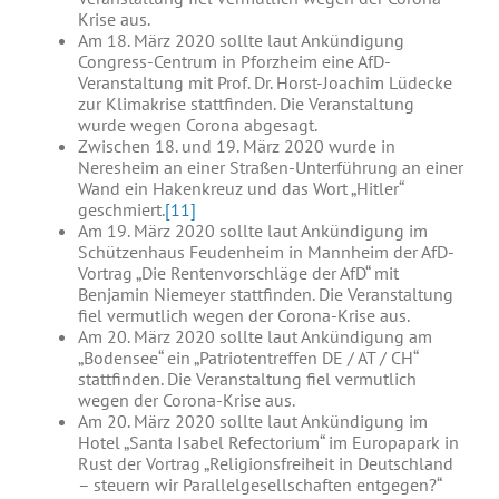
Krise aus.
Am 18. März 2020 sollte laut Ankündigung
Congress-Centrum in Pforzheim eine AfD-
Veranstaltung mit Prof. Dr. Horst-Joachim Lüdecke
zur Klimakrise stattfinden. Die Veranstaltung
wurde wegen Corona abgesagt.
Zwischen 18. und 19. März 2020 wurde in
Neresheim an einer Straßen-Unterführung an einer
Wand ein Hakenkreuz und das Wort „Hitler“
geschmiert.
[11]
Am 19. März 2020 sollte laut Ankündigung im
Schützenhaus Feudenheim in Mannheim der AfD-
Vortrag „Die Rentenvorschläge der AfD“ mit
Benjamin Niemeyer stattfinden. Die Veranstaltung
fiel vermutlich wegen der Corona-Krise aus.
Am 20. März 2020 sollte laut Ankündigung am
„Bodensee“ ein „Patriotentreffen DE / AT / CH“
stattfinden. Die Veranstaltung fiel vermutlich
wegen der Corona-Krise aus.
Am 20. März 2020 sollte laut Ankündigung im
Hotel „Santa Isabel Refectorium“ im Europapark in
Rust der Vortrag „Religionsfreiheit in Deutschland
– steuern wir Parallelgesellschaften entgegen?“