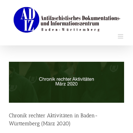
Zum
Inhalt
springen
Zeige
grösseres
Bild
Chronik rechter Aktivitäten in Baden-
Württemberg (März 2020)